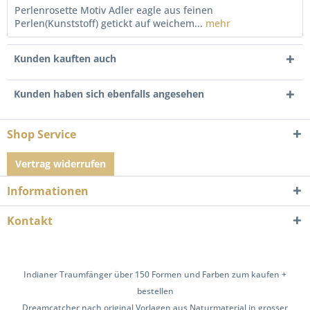
Perlenrosette Motiv Adler eagle aus feinen
Perlen(Kunststoff) getickt auf weichem...
mehr
Kunden kauften auch
Kunden haben sich ebenfalls angesehen
Shop Service
Vertrag widerrufen
Informationen
Kontakt
Indianer Traumfänger über 150 Formen und Farben zum kaufen +
bestellen
Dreamcatcher nach original Vorlagen aus Naturmaterial in grosser