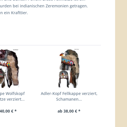
rden bei indianischen Zeremonien getragen.
 ein Krafttier.
ppe Wolfskopf
Adler-Kopf Fellkappe verziert,
ze verziert...
Schamanen...
40,00 € *
ab 38,00 € *