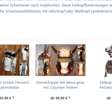
vieler Schamanen nach empfunden. Diese Fellkopfbedeckungen wu
che Schamanenfellmütze mit Adlerkopf oder Wolfkopf Symbolisieren
it echten Hörnern
Hörnerkappe Fell weiss-grau
Fellka
anenmütze
mit 2 bunten Federn
Pelzmüt
35,00 € *
ab 38,00 € *
ab 