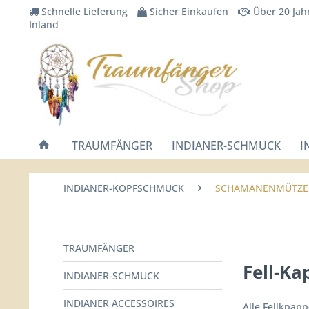
Schnelle Lieferung
Sicher Einkaufen
Über 20 Jah
Inland
TRAUMFÄNGER
INDIANER-SCHMUCK
I
INDIANER-KOPFSCHMUCK
SCHAMANENMÜTZEN 
TRAUMFÄNGER
Fell-K
INDIANER-SCHMUCK
INDIANER ACCESSOIRES
Alle Fellkpapp