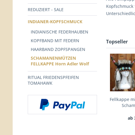
Kopfschmuck 
REDUZIERT - SALE
Unterschiedli
INDIANER-KOPFSCHMUCK
INDIANISCHE FEDERHAUBEN
KOPFBAND MIT FEDERN
Topseller
HAARBAND ZOPFSPANGEN
SCHAMANENMÜTZEN
FELLKAPPE Horn Adler Wolf
RITUAL FRIEDENSPFEIFEN
TOMAHAWK
Fellkappe m
Scham
ab 