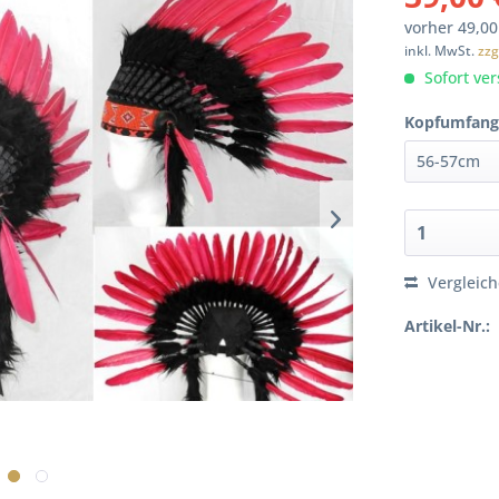
vorher
49,00
inkl. MwSt.
zzg
Sofort ver
Kopfumfang
Vergleic
Artikel-Nr.: