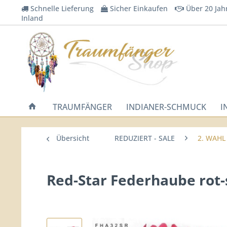
Schnelle Lieferung
Sicher Einkaufen
Über 20 Jah
Inland
TRAUMFÄNGER
INDIANER-SCHMUCK
I
Übersicht
REDUZIERT - SALE
2. WAHL 
Red-Star Federhaube rot