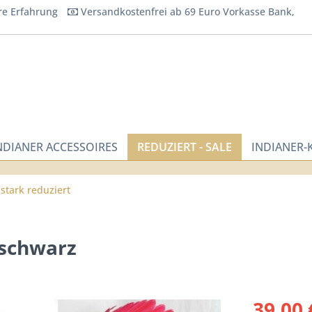
re Erfahrung
Versandkostenfrei ab 69 Euro Vorkasse Bank,
NDIANER ACCESSOIRES
REDUZIERT - SALE
INDIANER
stark reduziert
-schwarz
39,00 