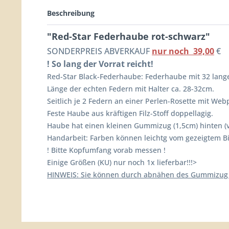
Beschreibung
"Red-Star Federhaube rot-schwarz"
SONDERPREIS ABVERKAUF
nur noch 39,00
€
! So lang der Vorrat reicht!
Red-Star Black-Federhaube: Federhaube mit 32 lange
Länge der echten Federn mit Halter ca. 28-32cm.
Seitlich je 2 Federn an einer Perlen-Rosette mit Web
Feste Haube aus kräftigen Filz-Stoff doppellagig.
Haube hat einen kleinen Gummizug (1,5cm) hinten (
Handarbeit: Farben können leichtg vom gezeigtem B
! Bitte Kopfumfang vorab messen !
Einige Größen (KU) nur noch 1x lieferbar!!!>
HINWEIS: Sie können durch abnähen des Gummizug di