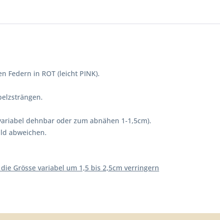
n Federn in ROT (leicht PINK).
pelzsträngen.
variabel dehnbar oder zum abnähen 1-1,5cm).
ild abweichen.
e Grösse variabel um 1,5 bis 2,5cm verringern