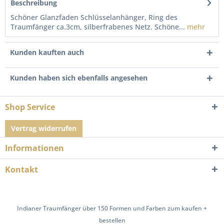
Beschreibung
Schöner Glanzfaden Schlüsselanhänger, Ring des
Traumfänger ca.3cm, silberfrabenes Netz. Schöne...
mehr
Kunden kauften auch
Kunden haben sich ebenfalls angesehen
Shop Service
Vertrag widerrufen
Informationen
Kontakt
Indianer Traumfänger über 150 Formen und Farben zum kaufen +
bestellen