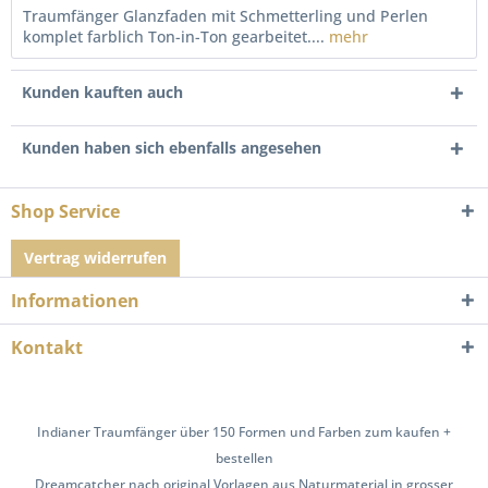
Traumfänger Glanzfaden mit Schmetterling und Perlen
komplet farblich Ton-in-Ton gearbeitet....
mehr
Kunden kauften auch
Kunden haben sich ebenfalls angesehen
Shop Service
Vertrag widerrufen
Informationen
Kontakt
Indianer Traumfänger über 150 Formen und Farben zum kaufen +
bestellen
Dreamcatcher nach original Vorlagen aus Naturmaterial in grosser