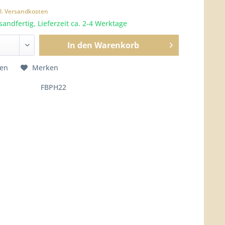
l. Versandkosten
sandfertig, Lieferzeit ca. 2-4 Werktage
In den
Warenkorb
hen
Merken
FBPH22