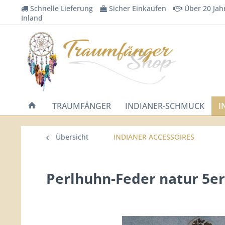
Schnelle Lieferung
Sicher Einkaufen
Über 20 Jah
Inland
TRAUMFÄNGER
INDIANER-SCHMUCK
I
Übersicht
INDIANER ACCESSOIRES
Perlhuhn-Feder natur 5e