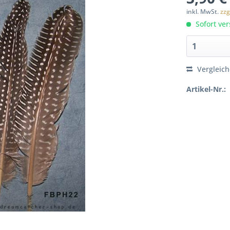
inkl. MwSt.
zzg
Sofort ver
Vergleic
Artikel-Nr.: