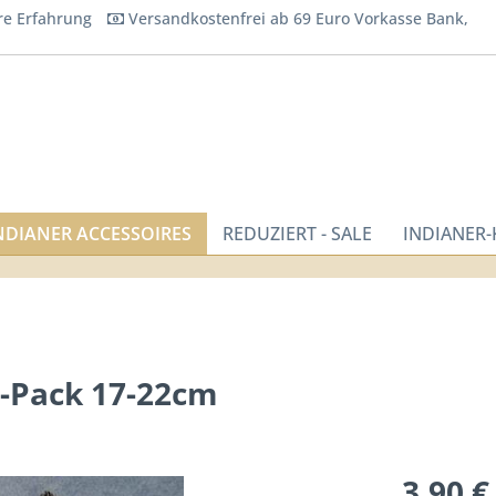
re Erfahrung
Versandkostenfrei ab 69 Euro Vorkasse Bank,
NDIANER ACCESSOIRES
REDUZIERT - SALE
INDIANER
r-Pack 17-22cm
3,90 €